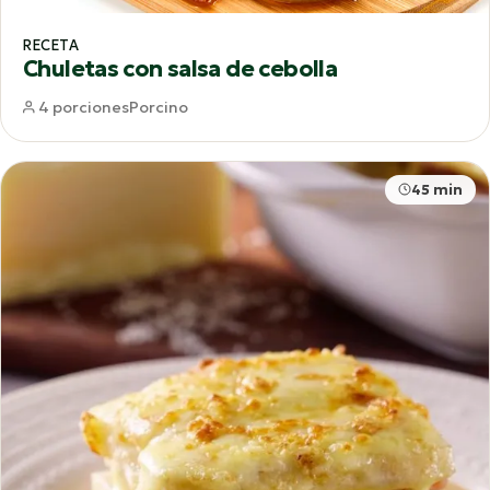
RECETA
Chuletas con salsa de cebolla
4 porciones
Porcino
45 min