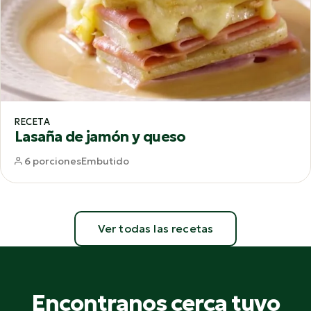
RECETA
Lasaña de jamón y queso
6 porciones
Embutido
Ver todas las recetas
Encontranos cerca tuyo