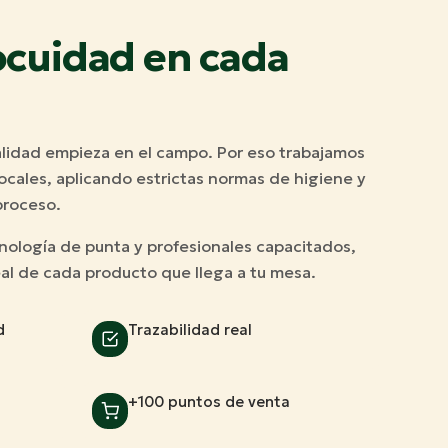
ocuidad en cada
lidad empieza en el campo. Por eso trabajamos
cales, aplicando estrictas normas de higiene y
proceso.
nología de punta y profesionales capacitados,
eal de cada producto que llega a tu mesa.
d
Trazabilidad real
+100 puntos de venta