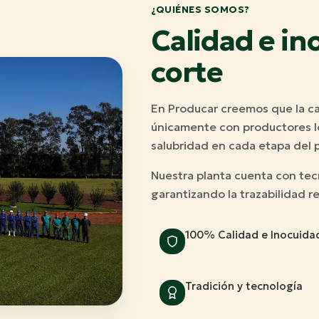
¿QUIÉNES SOMOS?
Calidad e in
corte
En Producar creemos que la ca
únicamente con productores lo
salubridad en cada etapa del 
Nuestra planta cuenta con tec
garantizando la trazabilidad r
100% Calidad e Inocuida
Tradición y tecnología