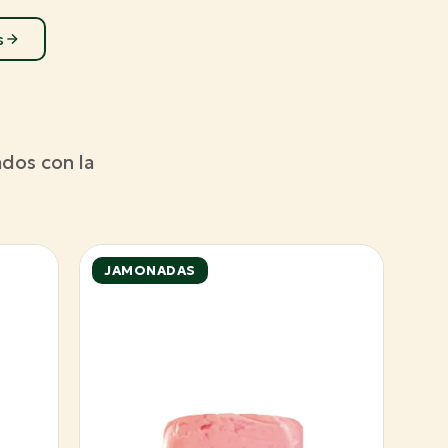
s
dos con la
JAMONADAS