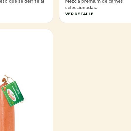
eso que se derrite al
Mezcla premium de carnes
seleccionadas.
VER DETALLE