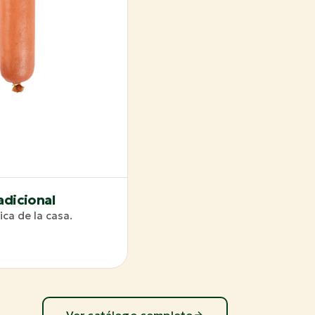
adicional
ica de la casa.
Ver catálogo completo