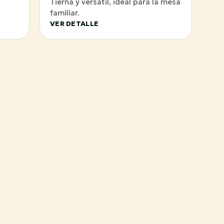
Tierna y versátil, ideal para la mesa
familiar.
VER DETALLE