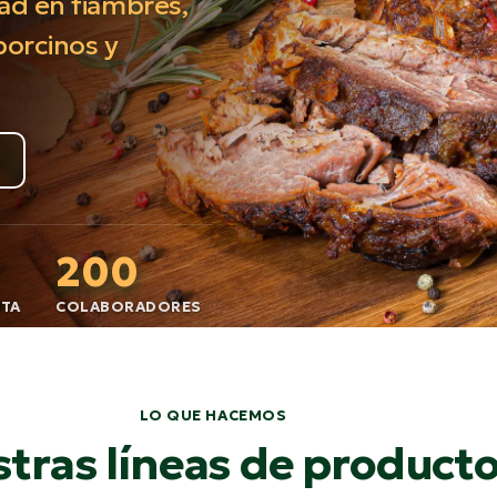
dad en fiambres,
porcinos y
200
NTA
COLABORADORES
LO QUE HACEMOS
tras líneas de product