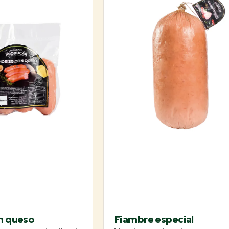
n queso
Fiambre especial