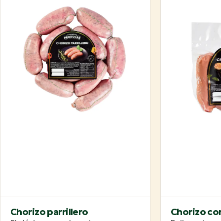
Chorizo parrillero
Chorizo co