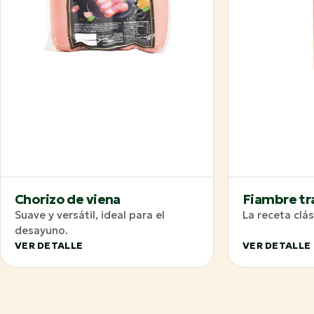
Chorizo de viena
Fiambre tr
Suave y versátil, ideal para el
La receta clás
desayuno.
VER DETALLE
VER DETALLE