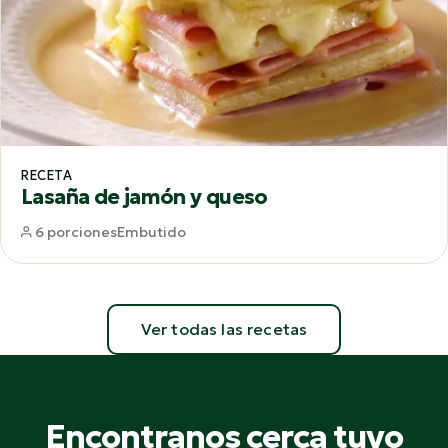
RECETA
Lasaña de jamón y queso
6 porciones
Embutido
Ver todas las recetas
Encontranos cerca tuyo