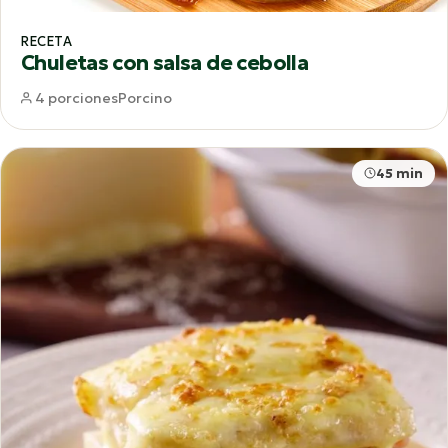
RECETA
Chuletas con salsa de cebolla
4 porciones
Porcino
45 min