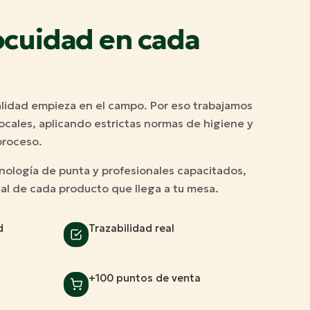
ocuidad en cada
lidad empieza en el campo. Por eso trabajamos
cales, aplicando estrictas normas de higiene y
proceso.
nología de punta y profesionales capacitados,
eal de cada producto que llega a tu mesa.
d
Trazabilidad real
+100 puntos de venta