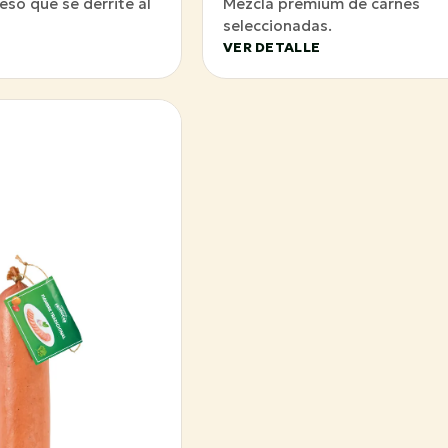
eso que se derrite al
Mezcla premium de carnes
seleccionadas.
VER DETALLE