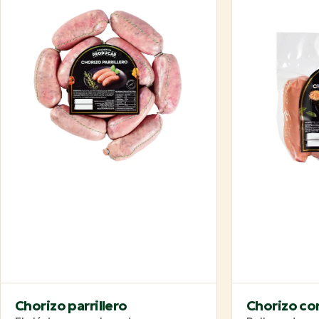
Chorizo parrillero
Chorizo co