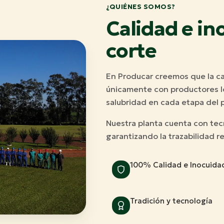
¿QUIÉNES SOMOS?
Calidad e in
corte
En Producar creemos que la ca
únicamente con productores lo
salubridad en cada etapa del 
Nuestra planta cuenta con tec
garantizando la trazabilidad r
100% Calidad e Inocuida
Tradición y tecnología