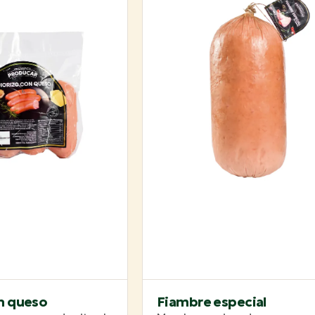
n queso
Fiambre especial