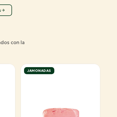
s
dos con la
JAMONADAS