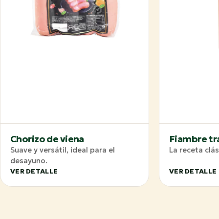
Chorizo de viena
Fiambre tr
Suave y versátil, ideal para el
La receta clás
desayuno.
VER DETALLE
VER DETALLE