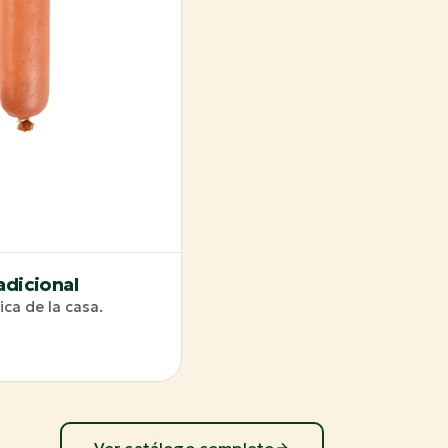
adicional
ica de la casa.
Ver catálogo completo