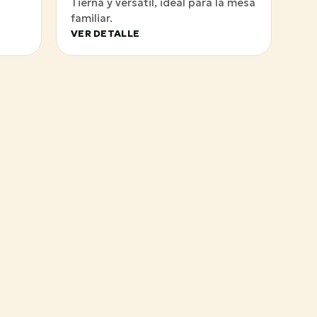
Tierna y versátil, ideal para la mesa
familiar.
VER DETALLE